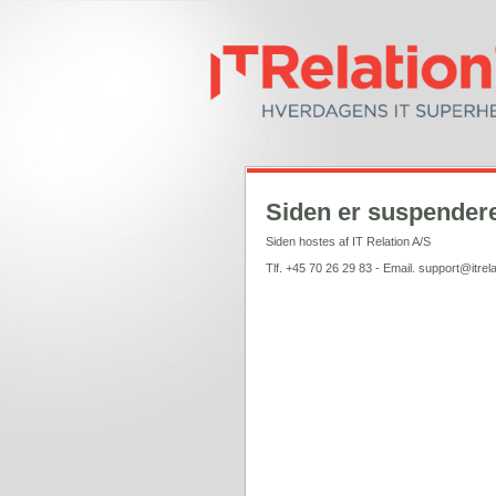
Siden er suspendere
Siden hostes af IT Relation A/S
Tlf. +45 70 26 29 83 - Email. support@itrela